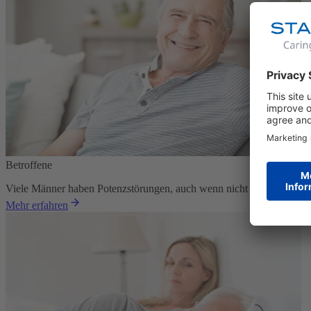
Betroffene
Viele Männer haben Potenzstörungen, auch wenn nicht alle darunter l
Mehr erfahren