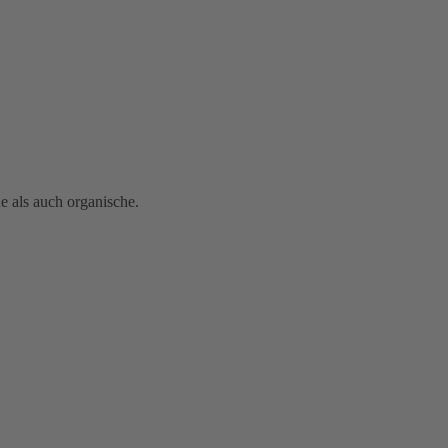
 als auch organische.