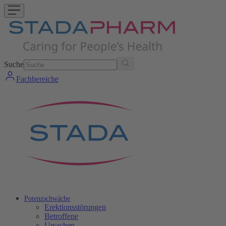
Suche
Fachbereiche
Potenzschwäche
Erektionsstörungen
Betroffene
Ursachen