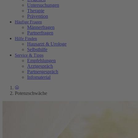
Untersuchungen
Therapie
Prävention
Häufige Fragen
Männerfragen
Partnerfragen
Hilfe Finden
Hausarzt & Urologe
Selbsthilfe
Service & Tipps
Empfehlungen
Arztgespräch
Partnergespräch
Infomaterial
Potenzschwäche