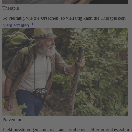
Therapie
So vielfältig wie die Ursachen, so vielfältig kann die Therapie sein.
Mehr erfahren
Prävention
Erektionsstörungen kann man auch vorbeugen. Hierfür gibt es zahlreic