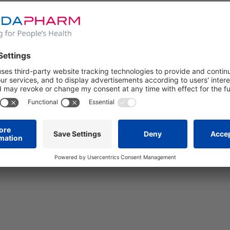
eiden.