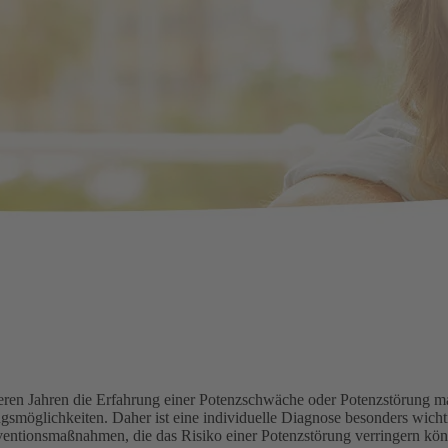
äteren Jahren die Erfahrung einer Potenzschwäche oder Potenzstörung
smöglichkeiten. Daher ist eine individuelle Diagnose besonders wichtig
ventionsmaßnahmen, die das Risiko einer Potenzstörung verringern kön