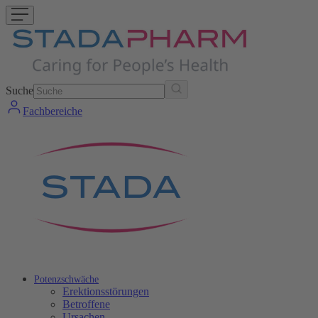
Suche
Fachbereiche
Potenzschwäche
Erektionsstörungen
Betroffene
Ursachen